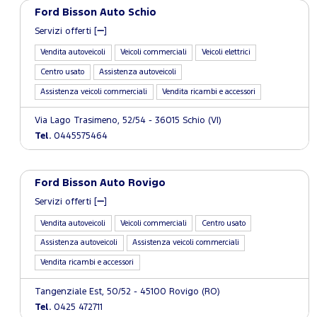
Ford Bisson Auto Schio
Servizi offerti [
]
Vendita autoveicoli
Veicoli commerciali
Veicoli elettrici
Centro usato
Assistenza autoveicoli
Assistenza veicoli commerciali
Vendita ricambi e accessori
Via Lago Trasimeno, 52/54 - 36015 Schio (VI)
Tel.
0445575464
Ford Bisson Auto Rovigo
Servizi offerti [
]
Vendita autoveicoli
Veicoli commerciali
Centro usato
Assistenza autoveicoli
Assistenza veicoli commerciali
Vendita ricambi e accessori
Tangenziale Est, 50/52 - 45100 Rovigo (RO)
Tel.
0425 472711