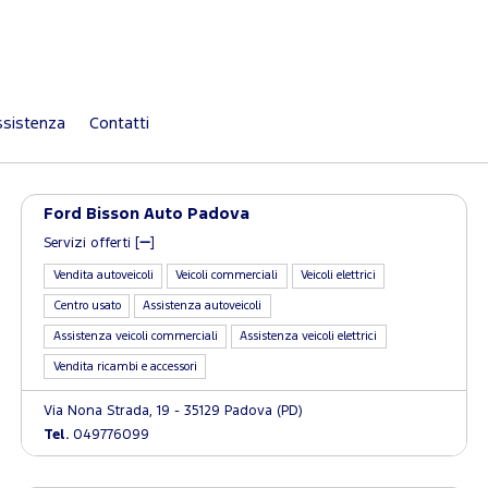
sistenza
Contatti
Ford Bisson Auto Padova
Servizi offerti [
]
Vendita autoveicoli
Veicoli commerciali
Veicoli elettrici
Centro usato
Assistenza autoveicoli
Assistenza veicoli commerciali
Assistenza veicoli elettrici
Vendita ricambi e accessori
Via Nona Strada, 19 - 35129 Padova (PD)
Tel.
049776099