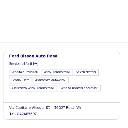
Ford Bisson Auto Rosà
Servizi offerti [
]
Vendita autoveicoli
Veicoli commerciali
Veicoli elettrici
Centro usato
Assistenza autoveicoli
Assistenza veicoli commerciali
Vendita ricambi e accessori
Via Capitano Alessio, 172 - 36027 Rosà (VI)
Tel.
042485697