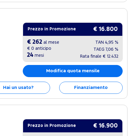
€ 16.800
Prezzo in Promozione
€ 262
al mese
TAN
4,95 %
€ 0
anticipo
TAEG
7,06 %
24
mesi
Rata finale
€ 12.432
Modifica quota mensile
Hai un usato?
Finanziamento
€ 16.900
Prezzo in Promozione