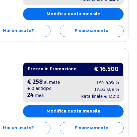
Modifica quota mensile
Hai un usato?
Finanziamento
€ 16.500
Prezzo in Promozione
€ 258
al mese
TAN
4,95 %
€ 0
anticipo
TAEG
7,09 %
24
mesi
Rata finale
€ 12.210
Modifica quota mensile
Hai un usato?
Finanziamento