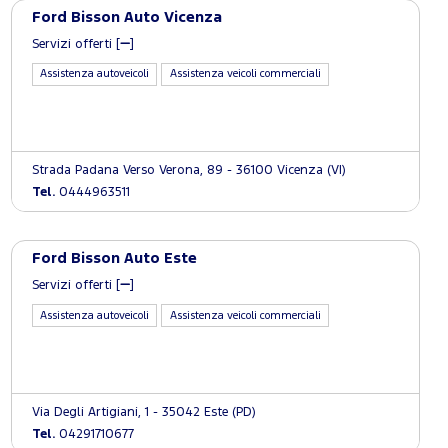
Ford Bisson Auto Vicenza
Servizi offerti [
]
Assistenza autoveicoli
Assistenza veicoli commerciali
Strada Padana Verso Verona, 89 - 36100 Vicenza (VI)
Tel.
0444963511
Ford Bisson Auto Este
Servizi offerti [
]
Assistenza autoveicoli
Assistenza veicoli commerciali
Via Degli Artigiani, 1 - 35042 Este (PD)
Tel.
04291710677