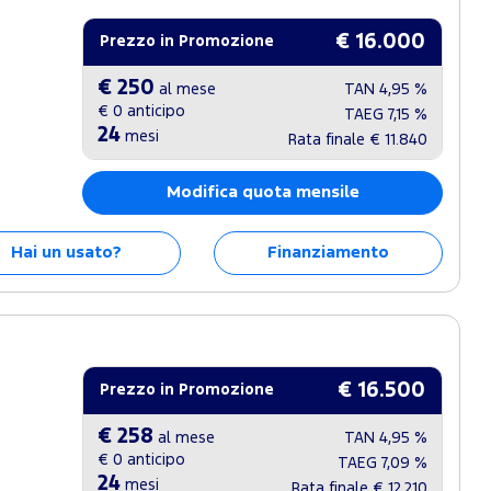
€ 16.000
Prezzo in Promozione
€ 250
al mese
TAN
4,95 %
€ 0
anticipo
TAEG
7,15 %
24
mesi
Rata finale
€ 11.840
Modifica quota mensile
Hai un usato?
Finanziamento
€ 16.500
Prezzo in Promozione
€ 258
al mese
TAN
4,95 %
€ 0
anticipo
TAEG
7,09 %
24
mesi
Rata finale
€ 12.210