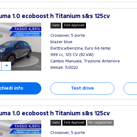
ma 1.0 ecoboost h Titanium s&s 125cv
Usato
Ford Approved
Crossover, 5 porte
blazer blue
Elettrica/benzina, Euro 6d-temp
999 cc, 125 CV (92 kW)
Cambio Manuale, Trazione Anteriore
Immatr. 5/2022
chiedi info
Test drive
ma 1.0 ecoboost h Titanium s&s 125cv
Usato
Ford Approved
Per neopatentati
Crossover, 5 porte