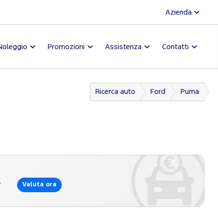
Azienda
Noleggio
Promozioni
Assistenza
Contatti
Ricerca auto
Ford
Puma
l
Valuta ora