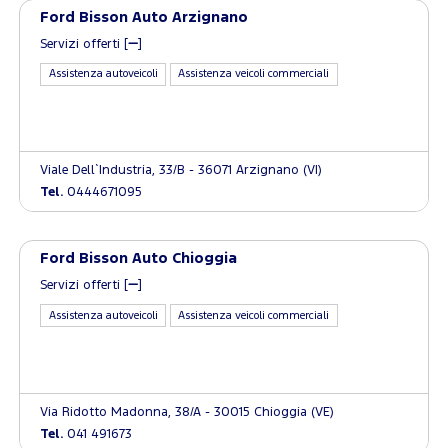
Ford Bisson Auto Arzignano
Servizi offerti [
]
Assistenza autoveicoli
Assistenza veicoli commerciali
Viale Dell`Industria, 33/B - 36071 Arzignano (VI)
Tel.
0444671095
Ford Bisson Auto Chioggia
Servizi offerti [
]
Assistenza autoveicoli
Assistenza veicoli commerciali
Via Ridotto Madonna, 38/A - 30015 Chioggia (VE)
Tel.
041 491673