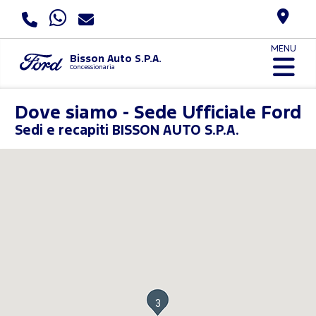
MENU
Bisson Auto S.P.A.
Concessionaria
Dove siamo - Sede Ufficiale Ford
Sedi e recapiti BISSON AUTO S.P.A.
3