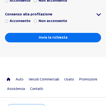
Acconsento
Non acconsento
Consenso alla profilazione
Acconsento
Non acconsento
Auto
Veicoli Commerciali
Usato
Promozioni
Assistenza
Contatti