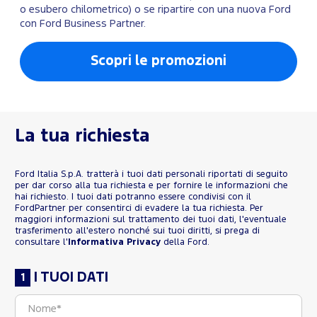
o esubero chilometrico) o se ripartire con una nuova Ford
con Ford Business Partner.
Scopri le promozioni
La tua richiesta
Ford Italia S.p.A. tratterà i tuoi dati personali riportati di seguito
per dar corso alla tua richiesta e per fornire le informazioni che
hai richiesto. I tuoi dati potranno essere condivisi con il
FordPartner per consentirci di evadere la tua richiesta. Per
maggiori informazioni sul trattamento dei tuoi dati, l'eventuale
trasferimento all'estero nonché sui tuoi diritti, si prega di
consultare l'
Informativa Privacy
della Ford.
I TUOI DATI