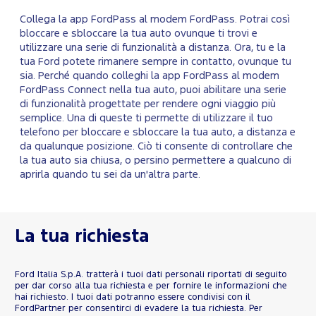
Collega la app FordPass al modem FordPass. Potrai così
bloccare e sbloccare la tua auto ovunque ti trovi e
utilizzare una serie di funzionalità a distanza. Ora, tu e la
tua Ford potete rimanere sempre in contatto, ovunque tu
sia. Perché quando colleghi la app FordPass al modem
FordPass Connect nella tua auto, puoi abilitare una serie
di funzionalità progettate per rendere ogni viaggio più
semplice. Una di queste ti permette di utilizzare il tuo
telefono per bloccare e sbloccare la tua auto, a distanza e
da qualunque posizione. Ciò ti consente di controllare che
la tua auto sia chiusa, o persino permettere a qualcuno di
aprirla quando tu sei da un'altra parte.
La tua richiesta
Ford Italia S.p.A. tratterà i tuoi dati personali riportati di seguito
per dar corso alla tua richiesta e per fornire le informazioni che
hai richiesto. I tuoi dati potranno essere condivisi con il
FordPartner per consentirci di evadere la tua richiesta. Per