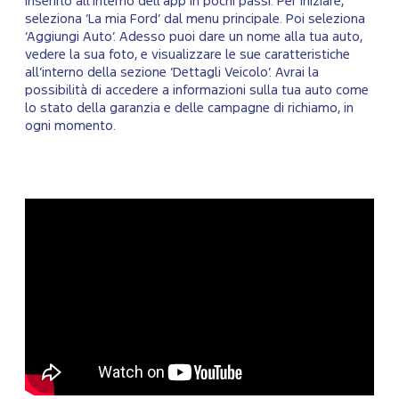
inserirlo all’interno dell’app in pochi passi. Per iniziare,
seleziona ‘La mia Ford’ dal menu principale. Poi seleziona
‘Aggiungi Auto’. Adesso puoi dare un nome alla tua auto,
vedere la sua foto, e visualizzare le sue caratteristiche
all’interno della sezione ‘Dettagli Veicolo’. Avrai la
possibilità di accedere a informazioni sulla tua auto come
lo stato della garanzia e delle campagne di richiamo, in
ogni momento.