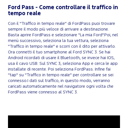
Ford Pass - Come controllare il traffico in
tempo reale
Con il "Traffico in tempo reale" di FordPass puoi trovare
sempre il modo più veloce di arrivare a destinazione.
Basta aprire FordPass e selezionare "La mia Ford".Poi, nel
menù successivo, seleziona la tua vettura, seleziona
"Traffico in tempo reale" e scorri con il dito per attivarlo.
Ora connetti il tuo smartphone al Ford SYNC 3. Se hai
Android ricordati di usare il Bluetooth, se invece hai IOS,
usa il cavo USB. Sul SYNC 3, seleziona App e cerca le app
installate di recente. Poi seleziona FordPass. Infine fai
"tap" su "Traffico in tempo reale" per controllare se sei
connesso.I dati sul traffico, in questo modo, verranno
caricati automaticamente nel navigatore ogni volta che
FordPass viene connesso al SYNC 3.