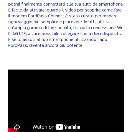
potrai finalmente connetterti alla tua auto da smartphone.
È facile da attivare, guarda il video per scoprire come fare.
Il modem FordPass Connect è stato creato per rendere
ogni viaggio più semplice e piacevole. Infatti, abilita
un'ampia gamma di funzionalità, tra cui la connessione Wi-
Fi 4G LTE, a cui è possibile collegare fino a dieci dispositivi.
E se lo associ al tuo smartphone utilizzando l'app
FordPass, diventa ancora più potente.