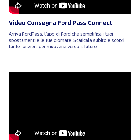
Video Consegna Ford Pass Connect
Arriva FordPass, l’app di Ford che semplifica i tuoi
spostamenti e le tue giornate. Scaricala subito e scopri
tante funzioni per muoversi verso il futuro