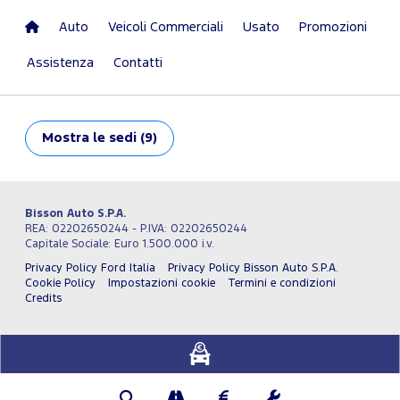
Auto
Veicoli Commerciali
Usato
Promozioni
Assistenza
Contatti
Mostra
le sedi (9)
Bisson Auto S.P.A.
REA: 02202650244 - P.IVA: 02202650244
Capitale Sociale: Euro 1.500.000 i.v.
Privacy Policy Ford Italia
Privacy Policy Bisson Auto S.P.A.
Cookie Policy
Impostazioni cookie
Termini e condizioni
Credits