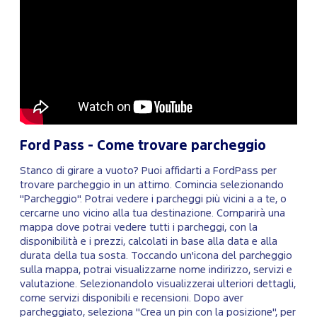
Ford Pass - Come trovare parcheggio
Stanco di girare a vuoto? Puoi affidarti a FordPass per
trovare parcheggio in un attimo. Comincia selezionando
"Parcheggio". Potrai vedere i parcheggi più vicini a a te, o
cercarne uno vicino alla tua destinazione. Comparirà una
mappa dove potrai vedere tutti i parcheggi, con la
disponibilità e i prezzi, calcolati in base alla data e alla
durata della tua sosta. Toccando un'icona del parcheggio
sulla mappa, potrai visualizzarne nome indirizzo, servizi e
valutazione. Selezionandolo visualizzerai ulteriori dettagli,
come servizi disponibili e recensioni. Dopo aver
parcheggiato, seleziona "Crea un pin con la posizione", per