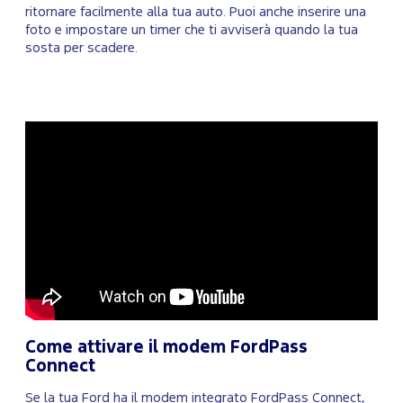
ritornare facilmente alla tua auto. Puoi anche inserire una
foto e impostare un timer che ti avviserà quando la tua
sosta per scadere.
Come attivare il modem FordPass
Connect
Se la tua Ford ha il modem integrato FordPass Connect,