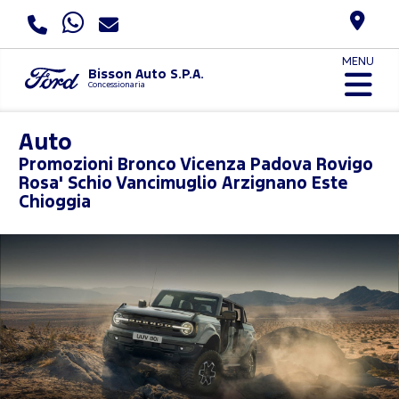
MENU
Bisson Auto S.P.A.
Concessionaria
Auto
Promozioni
Bronco Vicenza Padova Rovigo
Rosa' Schio Vancimuglio Arzignano Este
Chioggia