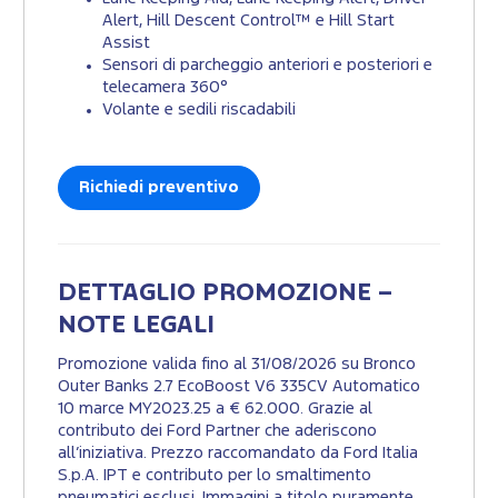
Alert, Hill Descent Control™ e Hill Start
Assist
Sensori di parcheggio anteriori e posteriori e
telecamera 360°
Volante e sedili riscadabili
Richiedi preventivo
DETTAGLIO PROMOZIONE –
NOTE LEGALI
Promozione valida fino al 31/08/2026 su Bronco
Outer Banks 2.7 EcoBoost V6 335CV Automatico
10 marce MY2023.25 a € 62.000. Grazie al
contributo dei Ford Partner che aderiscono
all’iniziativa. Prezzo raccomandato da Ford Italia
S.p.A. IPT e contributo per lo smaltimento
pneumatici esclusi. Immagini a titolo puramente