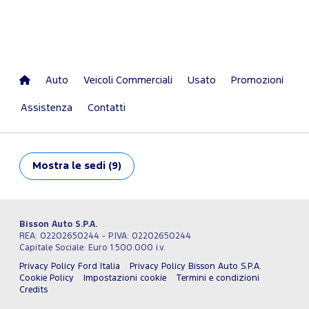
Auto
Veicoli Commerciali
Usato
Promozioni
Assistenza
Contatti
Mostra
le sedi (9)
Bisson Auto S.P.A.
REA: 02202650244 - P.IVA: 02202650244
Capitale Sociale: Euro 1.500.000 i.v.
Privacy Policy Ford Italia
Privacy Policy Bisson Auto S.P.A.
Cookie Policy
Impostazioni cookie
Termini e condizioni
Credits