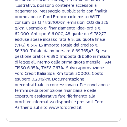
illustrativo, possono contenere accessori a
pagamento. Messaggio pubblicitario con finalità
promozionale. Ford Bronco: ciclo misto WLTP
consumi da 13,7 litri/100km, emissioni CO2 da 326
g/km. Esempio di finanziamento IdeaFord a €
62.000. Anticipo € 6.000, 48 quote da € 782,77
escluse spese incasso rata € 5, più quota finale
(VFG) € 31.411,5 Importo totale del credito €
56.390. Totale da rimborsare € 69.365,43. Spese
gestione pratica € 390. Imposta di bollo in misura
di legge all'interno della prima quota mensile. TAN
FISSO 6,95%, TAEG 7,67%. Salvo approvazione
Ford Credit Italia Spa. Km totali 30000.. Costo
esubero 0,20€/km. Documentazione
precontrattuale in concessionaria. Per condizioni e
termini della promozione finanziaria e delle
coperture assicurative fare riferimento alla
brochure informativa disponibile presso il Ford
Partner o sul sito www.fordcredit.it.