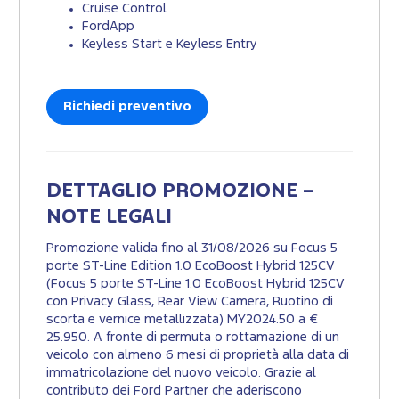
Cruise Control
FordApp
Keyless Start e Keyless Entry
Richiedi preventivo
DETTAGLIO PROMOZIONE –
NOTE LEGALI
Promozione valida fino al 31/08/2026 su Focus 5
porte ST-Line Edition 1.0 EcoBoost Hybrid 125CV
(Focus 5 porte ST-Line 1.0 EcoBoost Hybrid 125CV
con Privacy Glass, Rear View Camera, Ruotino di
scorta e vernice metallizzata) MY2024.50 a €
25.950. A fronte di permuta o rottamazione di un
veicolo con almeno 6 mesi di proprietà alla data di
immatricolazione del nuovo veicolo. Grazie al
contributo dei Ford Partner che aderiscono