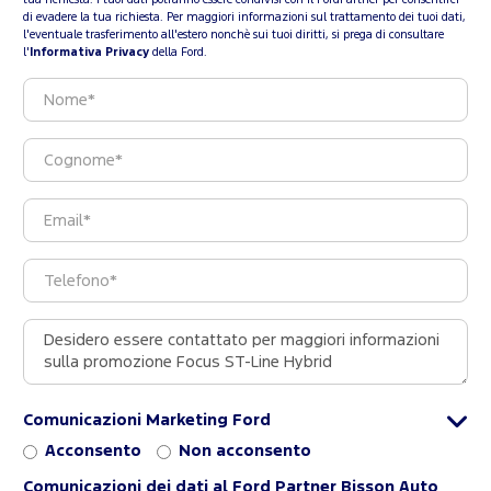
tua richiesta. I tuoi dati potranno essere condivisi con il FordPartner per consentirci
di evadere la tua richiesta. Per maggiori informazioni sul trattamento dei tuoi dati,
l'eventuale trasferimento all'estero nonchè sui tuoi diritti, si prega di consultare
l'
Informativa Privacy
della Ford.
Comunicazioni Marketing Ford
Acconsento
Non acconsento
Comunicazioni dei dati al Ford Partner Bisson Auto