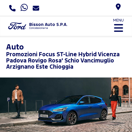
MENU
Bisson Auto S.P.A.
Concessionaria
Auto
Promozioni
Focus ST-Line Hybrid Vicenza
Padova Rovigo Rosa' Schio Vancimuglio
Arzignano Este Chioggia