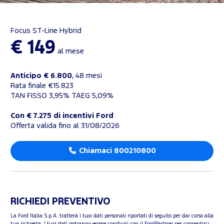
Focus ST-Line Hybrid
€ 149
al mese
Anticipo € 6.800
, 48 mesi
Rata finale €15.823
TAN FISSO 3,95% TAEG 5,09%
Con € 7.275 di incentivi Ford
Offerta valida fino al 31/08/2026
Chiamaci 800210800
RICHIEDI PREVENTIVO
La Ford Italia S.p.A. tratterà i tuoi dati personali riportati di seguito per dar corso alla