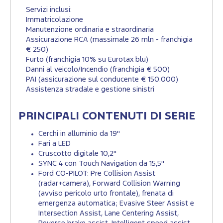
Servizi inclusi:
Immatricolazione
Manutenzione ordinaria e straordinaria
Assicurazione RCA (massimale 26 mln - franchigia
€ 250)
Furto (franchigia 10% su Eurotax blu)
Danni al veicolo/Incendio (franchigia € 500)
PAI (assicurazione sul conducente € 150.000)
Assistenza stradale e gestione sinistri
PRINCIPALI CONTENUTI DI SERIE
Cerchi in alluminio da 19"
Fari a LED
Cruscotto digitale 10,2"
SYNC 4 con Touch Navigation da 15,5"
Ford CO-PILOT: Pre Collision Assist
(radar+camera), Forward Collision Warning
(avviso pericolo urto frontale), frenata di
emergenza automatica; Evasive Steer Assist e
Intersection Assist, Lane Centering Assist,