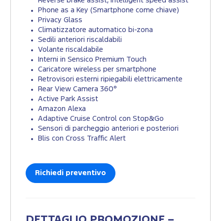
Reverse brake assist, Intelligent speed assist
Phone as a Key (Smartphone come chiave)
Privacy Glass
Climatizzatore automatico bi-zona
Sedili anteriori riscaldabili
Volante riscaldabile
Interni in Sensico Premium Touch
Caricatore wireless per smartphone
Retrovisori esterni ripiegabili elettricamente
Rear View Camera 360°
Active Park Assist
Amazon Alexa
Adaptive Cruise Control con Stop&Go
Sensori di parcheggio anteriori e posteriori
Blis con Cross Traffic Alert
Richiedi preventivo
DETTAGLIO PROMOZIONE –