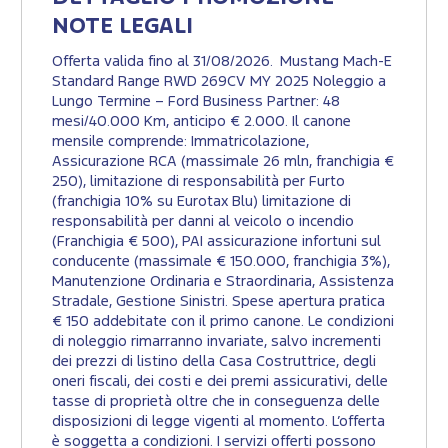
NOTE LEGALI
Offerta valida fino al 31/08/2026. Mustang Mach-E
Standard Range RWD 269CV MY 2025 Noleggio a
Lungo Termine – Ford Business Partner: 48
mesi/40.000 Km, anticipo € 2.000. Il canone
mensile comprende: Immatricolazione,
Assicurazione RCA (massimale 26 mln, franchigia €
250), limitazione di responsabilità per Furto
(franchigia 10% su Eurotax Blu) limitazione di
responsabilità per danni al veicolo o incendio
(Franchigia € 500), PAI assicurazione infortuni sul
conducente (massimale € 150.000, franchigia 3%),
Manutenzione Ordinaria e Straordinaria, Assistenza
Stradale, Gestione Sinistri. Spese apertura pratica
€ 150 addebitate con il primo canone. Le condizioni
di noleggio rimarranno invariate, salvo incrementi
dei prezzi di listino della Casa Costruttrice, degli
oneri fiscali, dei costi e dei premi assicurativi, delle
tasse di proprietà oltre che in conseguenza delle
disposizioni di legge vigenti al momento. L’offerta
è soggetta a condizioni. I servizi offerti possono