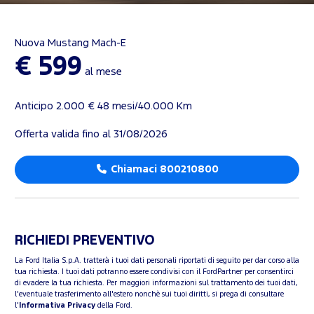
Nuova Mustang Mach-E
€ 599
al mese
Anticipo 2.000 € 48 mesi/40.000 Km
Offerta valida fino al 31/08/2026
Chiamaci 800210800
RICHIEDI PREVENTIVO
La Ford Italia S.p.A. tratterà i tuoi dati personali riportati di seguito per dar corso alla
tua richiesta. I tuoi dati potranno essere condivisi con il FordPartner per consentirci
di evadere la tua richiesta. Per maggiori informazioni sul trattamento dei tuoi dati,
l'eventuale trasferimento all'estero nonchè sui tuoi diritti, si prega di consultare
l'
Informativa Privacy
della Ford.