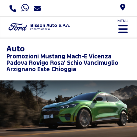
MENU
Bisson Auto S.P.A.
Concessionaria
Auto
Promozioni
Mustang Mach-E Vicenza
Padova Rovigo Rosa' Schio Vancimuglio
Arzignano Este Chioggia