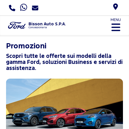
MENU
Bisson Auto S.P.A.
Concessionaria
Promozioni
Scopri tutte le offerte sui modelli della
gamma Ford, soluzioni Business e servizi di
assistenza.