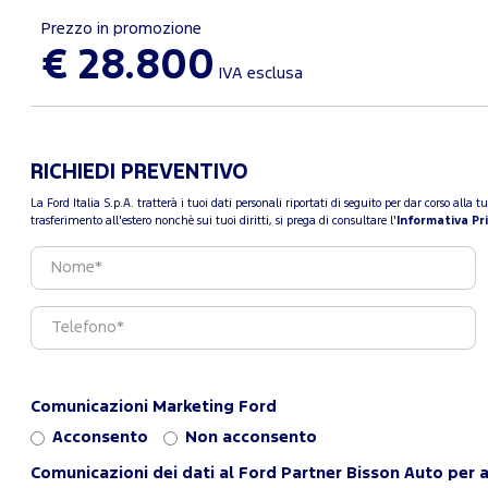
Prezzo in promozione
€ 28.800
IVA esclusa
RICHIEDI PREVENTIVO
La Ford Italia S.p.A. tratterà i tuoi dati personali riportati di seguito per dar corso all
trasferimento all'estero nonchè sui tuoi diritti, si prega di consultare l'
Informativa Pr
Comunicazioni Marketing Ford
Acconsento
Non acconsento
Comunicazioni dei dati al Ford Partner Bisson Auto per a