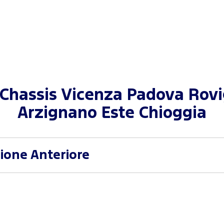
 Chassis Vicenza Padova Rov
Arzignano Este Chioggia
ione Anteriore