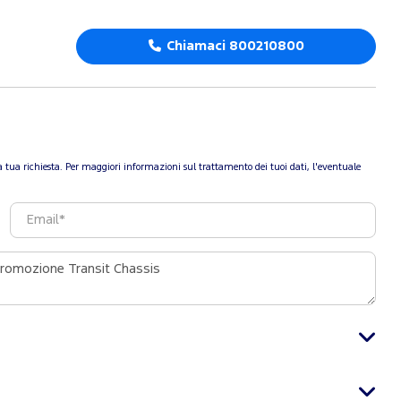
Chiamaci 800210800
re la tua richiesta. Per maggiori informazioni sul trattamento dei tuoi dati, l'eventuale