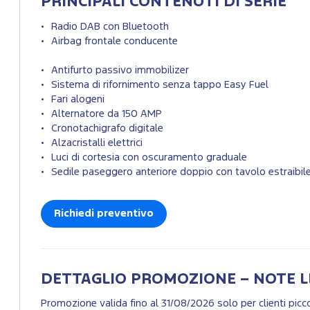
PRINCIPALI CONTENUTI DI SERIE
Radio DAB con Bluetooth
Airbag frontale conducente
Antifurto passivo immobilizer
Sistema di rifornimento senza tappo Easy Fuel
Fari alogeni
Alternatore da 150 AMP
Cronotachigrafo digitale
Alzacristalli elettrici
Luci di cortesia con oscuramento graduale
Sedile paseggero anteriore doppio con tavolo estraibil
Richiedi preventivo
DETTAGLIO PROMOZIONE – NOTE L
Promozione valida fino al 31/08/2026 solo per clienti pi