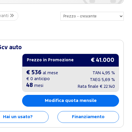
vanti
5cv auto
€ 41.000
Prezzo in Promozione
€ 536
al mese
TAN
4,95 %
€ 0
anticipo
TAEG
5,69 %
48
mesi
Rata finale
€ 22.140
Modifica quota mensile
Hai un usato?
Finanziamento