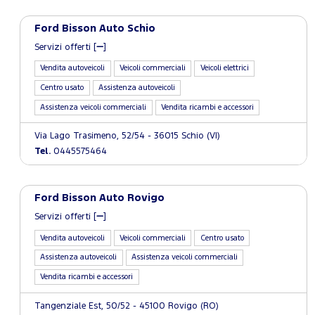
Ford Bisson Auto Schio
Servizi offerti [
]
Vendita autoveicoli
Veicoli commerciali
Veicoli elettrici
Centro usato
Assistenza autoveicoli
Assistenza veicoli commerciali
Vendita ricambi e accessori
Via Lago Trasimeno, 52/54 - 36015 Schio (VI)
Tel.
0445575464
Ford Bisson Auto Rovigo
Servizi offerti [
]
Vendita autoveicoli
Veicoli commerciali
Centro usato
Assistenza autoveicoli
Assistenza veicoli commerciali
Vendita ricambi e accessori
Tangenziale Est, 50/52 - 45100 Rovigo (RO)