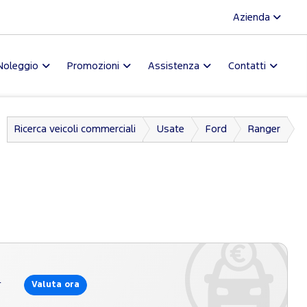
Azienda
Noleggio
Promozioni
Assistenza
Contatti
Ricerca veicoli commerciali
Usate
Ford
Ranger
l
Valuta ora