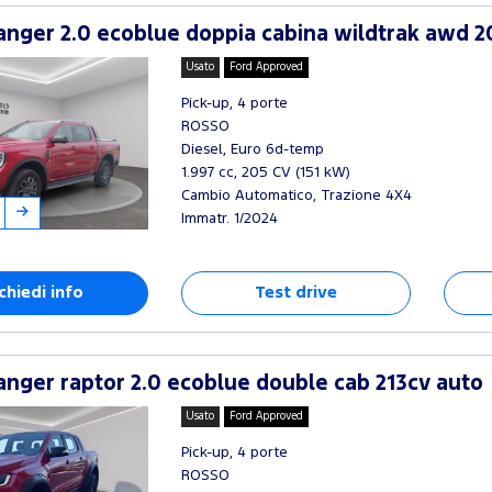
nger 2.0 ecoblue doppia cabina wildtrak awd 2
Usato
Ford Approved
Pick-up, 4 porte
ROSSO
Diesel, Euro 6d-temp
1.997 cc, 205 CV (151 kW)
Cambio Automatico, Trazione 4X4
Immatr. 1/2024
chiedi info
Test drive
nger raptor 2.0 ecoblue double cab 213cv auto
Usato
Ford Approved
Pick-up, 4 porte
ROSSO