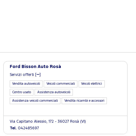
Ford Bisson Auto Rosà
Servizi offerti [
]
Vendita autoveicoli
Veicoli commerciali
Veicoli elettrici
Centro usato
Assistenza autoveicoli
Assistenza veicoli commerciali
Vendita ricambi e accessori
Via Capitano Alessio, 172 - 36027 Rosà (VI)
Tel.
042485697