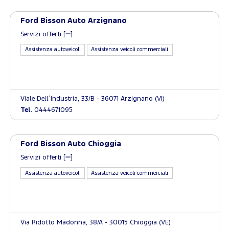
Ford Bisson Auto Arzignano
Servizi offerti [
]
Assistenza autoveicoli
Assistenza veicoli commerciali
Viale Dell`Industria, 33/B - 36071 Arzignano (VI)
Tel.
0444671095
Ford Bisson Auto Chioggia
Servizi offerti [
]
Assistenza autoveicoli
Assistenza veicoli commerciali
Via Ridotto Madonna, 38/A - 30015 Chioggia (VE)