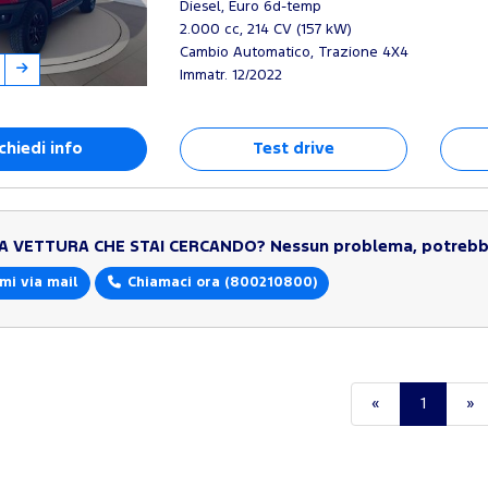
Diesel, Euro 6d-temp
2.000 cc, 214 CV (157 kW)
Cambio Automatico, Trazione 4X4
Immatr. 12/2022
chiedi info
Test drive
LA VETTURA CHE STAI CERCANDO?
Nessun problema, potrebbe
mi via mail
Chiamaci ora
(800210800)
«
1
»