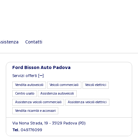
sistenza
Contatti
Ford Bisson Auto Padova
Servizi offerti [
]
Vendita autoveicoli
Veicoli commerciali
Veicoli elettrici
Centro usato
Assistenza autoveicoli
Assistenza veicoli commerciali
Assistenza veicoli elettrici
Vendita ricambi e accessori
Via Nona Strada, 19 - 35129 Padova (PD)
Tel.
049776099