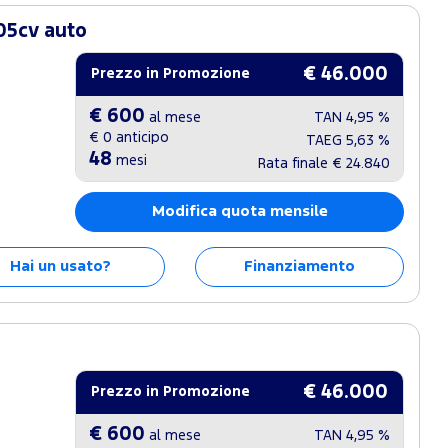
05cv auto
€ 46.000
Prezzo in Promozione
€ 600
al mese
TAN
4,95 %
€ 0
anticipo
TAEG
5,63 %
48
mesi
Rata finale
€ 24.840
Modifica quota mensile
Hai un usato?
Finanziamento
€ 46.000
Prezzo in Promozione
€ 600
al mese
TAN
4,95 %