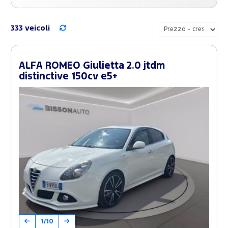
333 veicoli
ALFA ROMEO Giulietta 2.0 jtdm
distinctive 150cv e5+
1/10