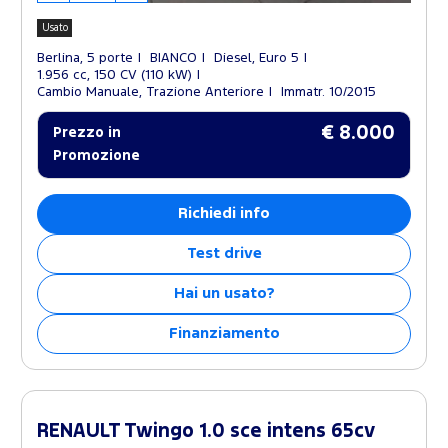
Usato
Berlina, 5 porte
BIANCO
Diesel, Euro 5
1.956 cc, 150 CV (110 kW)
Cambio Manuale, Trazione Anteriore
Immatr. 10/2015
€ 8.000
Prezzo in
Promozione
Richiedi info
Test drive
Hai un usato?
Finanziamento
RENAULT Twingo 1.0 sce intens 65cv