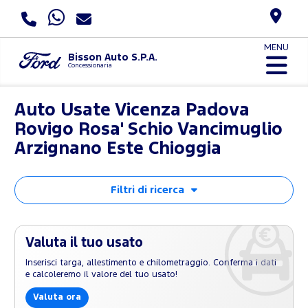
MENU
Bisson Auto S.P.A.
Concessionaria
Auto Usate Vicenza Padova
Rovigo Rosa' Schio Vancimuglio
Arzignano Este Chioggia
Filtri di ricerca
Valuta il tuo usato
Inserisci targa, allestimento e chilometraggio. Conferma i dati
e calcoleremo il valore del tuo usato!
Valuta ora