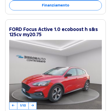
Finanziamento
FORD Focus Active 1.0 ecoboost h s&s
125cv my20.75
1/10