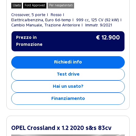
Usato
Ford Approved
Per neopatentati
Crossover, 5 porte
Rosso
Elettrica/benzina, Euro 6d-temp
999 cc, 125 CV (92 kW)
Cambio Manuale, Trazione Anteriore
Immatr. 9/2021
€ 12.900
Prezzo in
Promozione
Richiedi info
Test drive
Hai un usato?
Finanziamento
OPEL Crossland x 1.2 2020 s&s 83cv