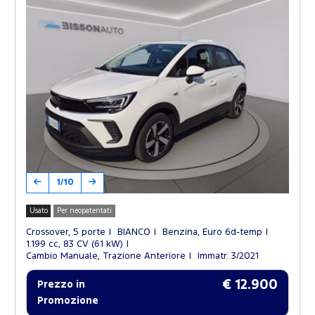
1/10
Usato
Per neopatentati
Crossover, 5 porte
BIANCO
Benzina, Euro 6d-temp
1.199 cc, 83 CV (61 kW)
Cambio Manuale, Trazione Anteriore
Immatr. 3/2021
€ 12.900
Prezzo in
Promozione