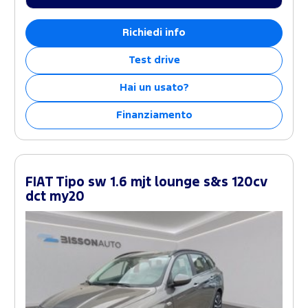
Richiedi info
Test drive
Hai un usato?
Finanziamento
FIAT Tipo sw 1.6 mjt lounge s&s 120cv
dct my20