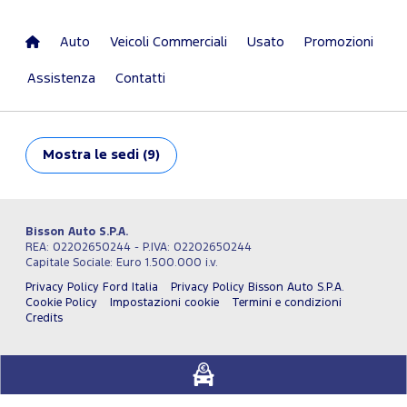
Auto
Veicoli Commerciali
Usato
Promozioni
Assistenza
Contatti
Mostra
le sedi (9)
Bisson Auto S.P.A.
REA: 02202650244 - P.IVA: 02202650244
Capitale Sociale: Euro 1.500.000 i.v.
Privacy Policy Ford Italia
Privacy Policy Bisson Auto S.P.A.
Cookie Policy
Impostazioni cookie
Termini e condizioni
Credits