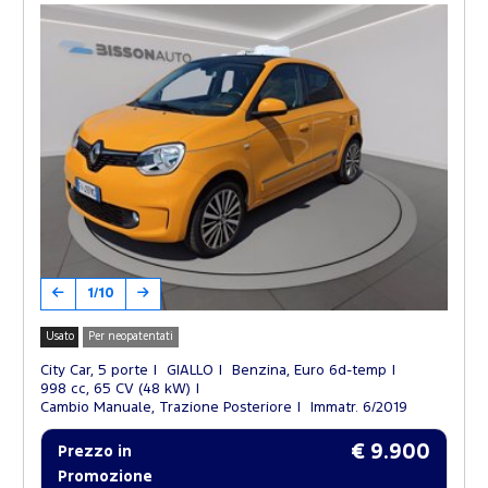
1/10
Usato
Per neopatentati
City Car, 5 porte
GIALLO
Benzina, Euro 6d-temp
998 cc, 65 CV (48 kW)
Cambio Manuale, Trazione Posteriore
Immatr. 6/2019
€ 9.900
Prezzo in
Promozione