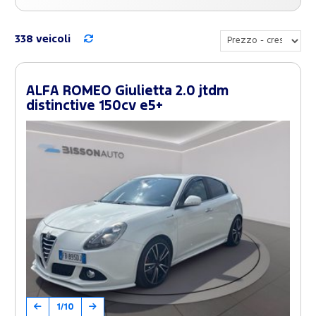
338 veicoli
ALFA ROMEO Giulietta 2.0 jtdm
distinctive 150cv e5+
1/10