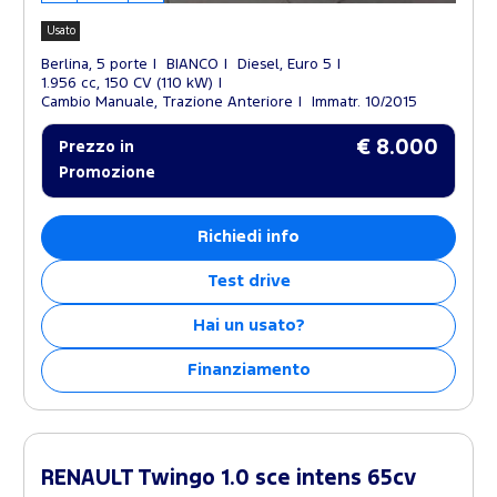
Usato
Berlina, 5 porte
BIANCO
Diesel, Euro 5
1.956 cc, 150 CV (110 kW)
Cambio Manuale, Trazione Anteriore
Immatr. 10/2015
€ 8.000
Prezzo in
Promozione
Richiedi info
Test drive
Hai un usato?
Finanziamento
RENAULT Twingo 1.0 sce intens 65cv