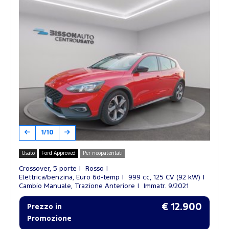
1/10
Usato
Ford Approved
Per neopatentati
Crossover, 5 porte
Rosso
Elettrica/benzina, Euro 6d-temp
999 cc, 125 CV (92 kW)
Cambio Manuale, Trazione Anteriore
Immatr. 9/2021
€ 12.900
Prezzo in
Promozione