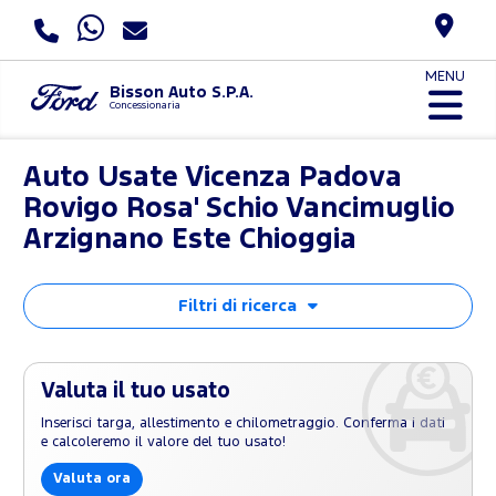
MENU
Bisson Auto S.P.A.
Concessionaria
Auto Usate Vicenza Padova
Rovigo Rosa' Schio Vancimuglio
Arzignano Este Chioggia
Filtri di ricerca
Valuta il tuo usato
Inserisci targa, allestimento e chilometraggio. Conferma i dati
e calcoleremo il valore del tuo usato!
Valuta ora