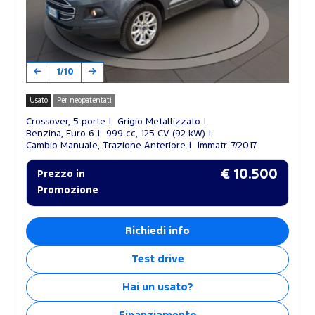
1/10
Usato
Per neopatentati
Crossover, 5 porte
Grigio Metallizzato
Benzina, Euro 6
999 cc, 125 CV (92 kW)
Cambio Manuale, Trazione Anteriore
Immatr. 7/2017
€ 10.500
Prezzo in
Promozione
Richiedi info
Test drive
Hai un usato?