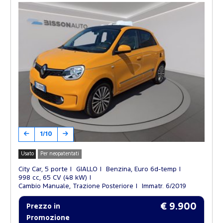
1/10
Usato
Per neopatentati
City Car, 5 porte
GIALLO
Benzina, Euro 6d-temp
998 cc, 65 CV (48 kW)
Cambio Manuale, Trazione Posteriore
Immatr. 6/2019
€ 9.900
Prezzo in
Promozione