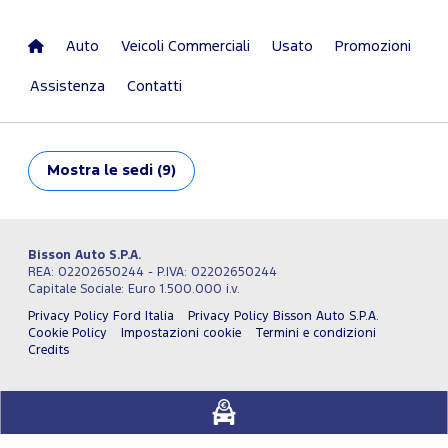
Auto
Veicoli Commerciali
Usato
Promozioni
Assistenza
Contatti
Mostra
le sedi (9)
Bisson Auto S.P.A.
REA: 02202650244 - P.IVA: 02202650244
Capitale Sociale: Euro 1.500.000 i.v.
Privacy Policy Ford Italia
Privacy Policy Bisson Auto S.P.A.
Cookie Policy
Impostazioni cookie
Termini e condizioni
Credits