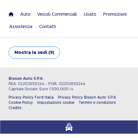
Auto
Veicoli Commerciali
Usato
Promozioni
Assistenza
Contatti
Mostra
le sedi (9)
Bisson Auto S.P.A.
REA: 02202650244 - P.IVA: 02202650244
Capitale Sociale: Euro 1.500.000 i.v.
Privacy Policy Ford Italia
Privacy Policy Bisson Auto S.P.A.
Cookie Policy
Impostazioni cookie
Termini e condizioni
Credits