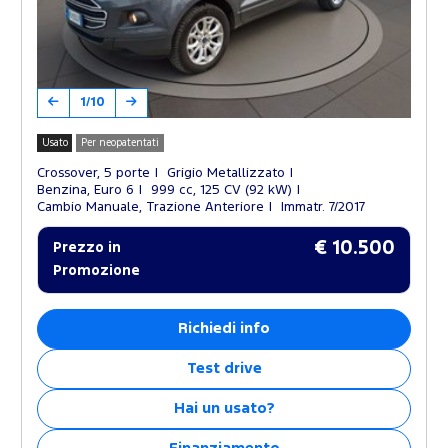
1/10
Usato
Per neopatentati
Crossover, 5 porte
Grigio Metallizzato
Benzina, Euro 6
999 cc, 125 CV (92 kW)
Cambio Manuale, Trazione Anteriore
Immatr. 7/2017
€ 10.500
Prezzo in
Promozione
Richiedi info
Test drive
Hai un usato?