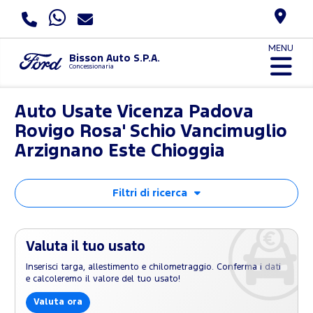
MENU
Bisson Auto S.P.A.
Concessionaria
Auto Usate Vicenza Padova
Rovigo Rosa' Schio Vancimuglio
Arzignano Este Chioggia
Filtri di ricerca
Valuta il tuo usato
Inserisci targa, allestimento e chilometraggio. Conferma i dati
e calcoleremo il valore del tuo usato!
Valuta ora