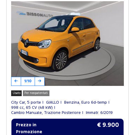
1/10
Usato
Per neopatentati
City Car, 5 porte
GIALLO
Benzina, Euro 6d-temp
998 cc, 65 CV (48 kW)
Cambio Manuale, Trazione Posteriore
Immatr. 6/2019
€ 9.900
Prezzo in
Promozione