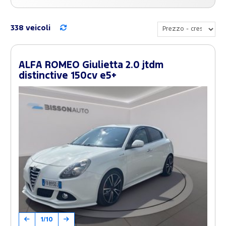
338 veicoli
ALFA ROMEO Giulietta 2.0 jtdm
distinctive 150cv e5+
1/10