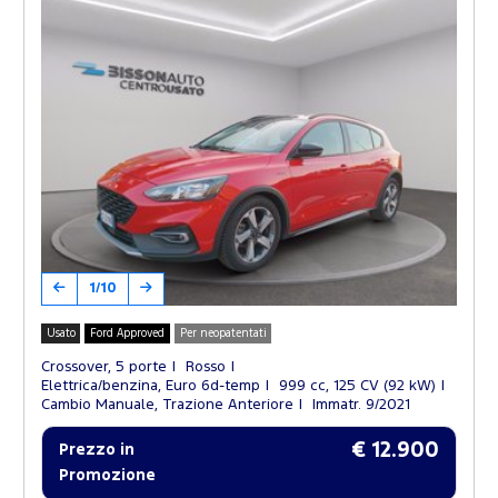
1/10
Usato
Ford Approved
Per neopatentati
Crossover, 5 porte
Rosso
Elettrica/benzina, Euro 6d-temp
999 cc, 125 CV (92 kW)
Cambio Manuale, Trazione Anteriore
Immatr. 9/2021
€ 12.900
Prezzo in
Promozione