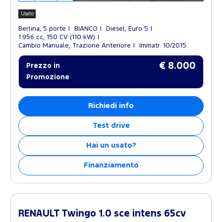
Usato
Berlina, 5 porte
BIANCO
Diesel, Euro 5
1.956 cc, 150 CV (110 kW)
Cambio Manuale, Trazione Anteriore
Immatr. 10/2015
€ 8.000
Prezzo in
Promozione
Richiedi info
Test drive
Hai un usato?
Finanziamento
RENAULT Twingo 1.0 sce intens 65cv