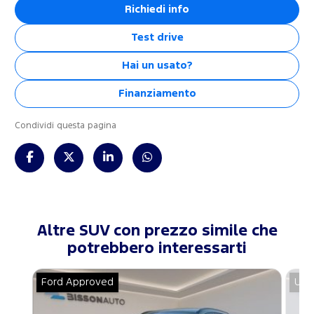
Richiedi info
Test drive
Hai un usato?
Finanziamento
Condividi questa pagina
Altre SUV con prezzo simile che
potrebbero interessarti
Ford Approved
Usa