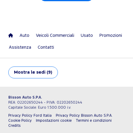
Auto
Veicoli Commerciali
Usato
Promozioni
Assistenza
Contatti
Mostra
le sedi (9)
Bisson Auto S.P.A.
REA: 02202650244 - P.IVA: 02202650244
Capitale Sociale: Euro 1.500.000 i.v.
Privacy Policy Ford Italia
Privacy Policy Bisson Auto S.P.A.
Cookie Policy
Impostazioni cookie
Termini e condizioni
Credits