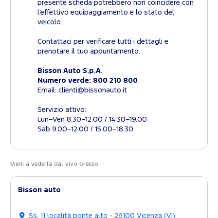
presente scheda potrebbero non coincidere con
l’effettivo equipaggiamento e lo stato del
veicolo.
Contattaci per verificare tutti i dettagli e
prenotare il tuo appuntamento.
Bisson Auto S.p.A.
Numero verde: 800 210 800
Email: clienti@bissonauto.it
Servizio attivo:
Lun–Ven 8.30–12.00 / 14.30–19.00
Sab 9.00–12.00 / 15.00–18.30
Vieni a vederla dal vivo presso
Bisson auto
Ss. 11 località ponte alto - 26100 Vicenza (VI)