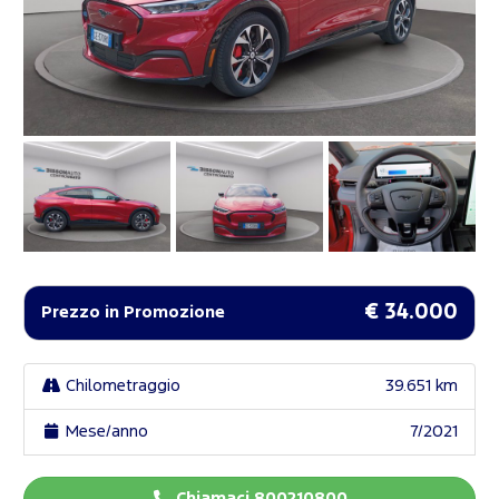
€ 34.000
Prezzo in Promozione
Chilometraggio
39.651 km
Mese/anno
7/2021
Chiamaci 800210800