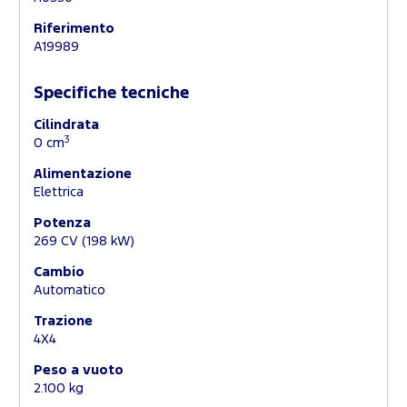
Riferimento
A19989
Specifiche tecniche
Cilindrata
3
0 cm
Alimentazione
Elettrica
Potenza
269 CV (198 kW)
Cambio
Automatico
Trazione
4X4
Peso a vuoto
2.100 kg