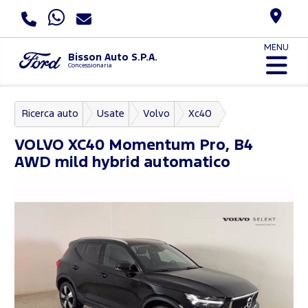
MENU
Bisson Auto S.P.A.
Concessionaria
Ricerca auto
Usate
Volvo
Xc40
VOLVO
XC40 Momentum Pro, B4
AWD mild hybrid automatico