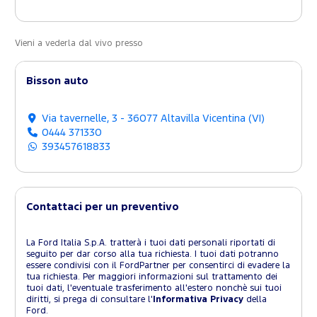
Vieni a vederla dal vivo presso
Bisson auto
Via tavernelle, 3 - 36077 Altavilla Vicentina (VI)
0444 371330
393457618833
Contattaci per un preventivo
La Ford Italia S.p.A. tratterà i tuoi dati personali riportati di
seguito per dar corso alla tua richiesta. I tuoi dati potranno
essere condivisi con il FordPartner per consentirci di evadere la
tua richiesta. Per maggiori informazioni sul trattamento dei
tuoi dati, l'eventuale trasferimento all'estero nonchè sui tuoi
diritti, si prega di consultare l'
Informativa Privacy
della
Ford.