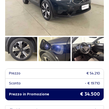
Prezzo
€ 54.210
Sconto
- € 19.710
€ 34.500
Prezzo in Promozione