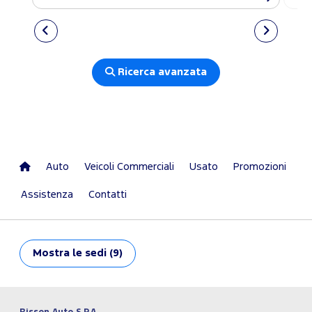
Ricerca avanzata
Auto
Veicoli Commerciali
Usato
Promozioni
Assistenza
Contatti
Mostra
le sedi (9)