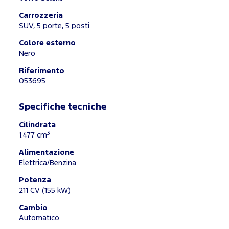
Carrozzeria
SUV, 5 porte, 5 posti
Colore esterno
Nero
Riferimento
053695
Specifiche tecniche
Cilindrata
3
1.477 cm
Alimentazione
Elettrica/Benzina
Potenza
211 CV (155 kW)
Cambio
Automatico