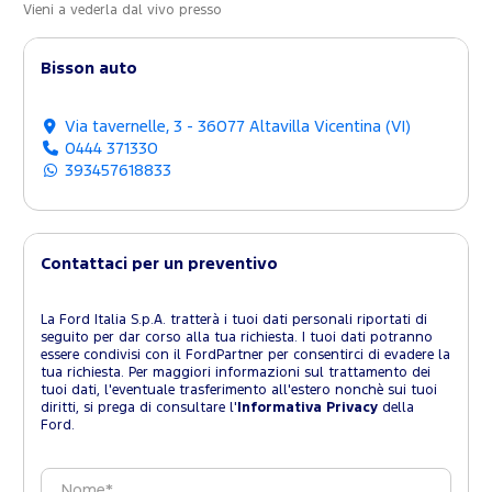
Vieni a vederla dal vivo presso
Bisson auto
Via tavernelle, 3 - 36077 Altavilla Vicentina (VI)
0444 371330
393457618833
Contattaci per un preventivo
La Ford Italia S.p.A. tratterà i tuoi dati personali riportati di
seguito per dar corso alla tua richiesta. I tuoi dati potranno
essere condivisi con il FordPartner per consentirci di evadere la
tua richiesta. Per maggiori informazioni sul trattamento dei
tuoi dati, l'eventuale trasferimento all'estero nonchè sui tuoi
diritti, si prega di consultare l'
Informativa Privacy
della
Ford.